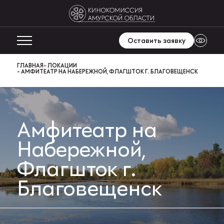
Оставить заявку
ГЛАВНАЯ
ЛОКАЦИИ
АМФИТЕАТР НА НАБЕРЕЖНОЙ, ФЛАГШТОК Г. БЛАГОВЕЩЕНСК
Амфитеатр на
Набережной,
Флагшток г.
Благовещенск